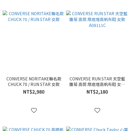
CONVERSE NORITAKE聯名款
CONVERSE RUN STAR 天空藍
CHUCK 70 / RUN STAR 女款
雛菊 高筒 厚底增高帆布鞋 女款
A08111C
NT$2,980
NT$2,180