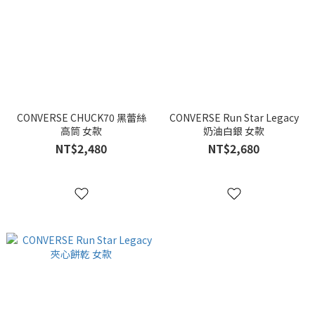
CONVERSE CHUCK70 黑蕾絲
CONVERSE Run Star Legacy
高筒 女款
奶油白銀 女款
NT$2,480
NT$2,680