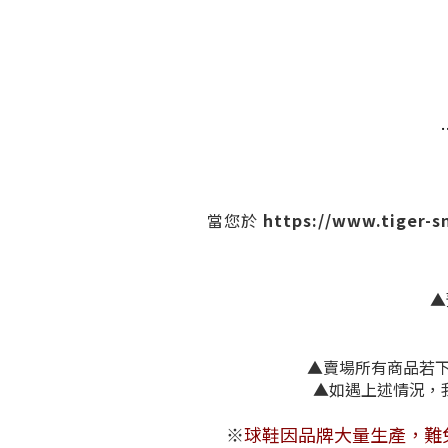
https://www.tiger-
當您於
▲
▲賣場所有商品若下單
▲如遇上述
※
球鞋因品牌大量生產，難