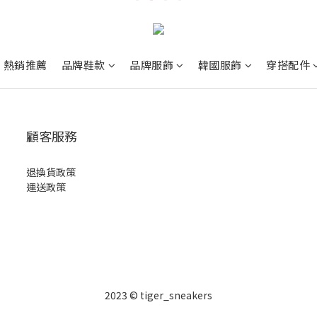
熱銷推薦
品牌鞋款
品牌服飾
韓國服飾
穿搭配件
顧客服務
退換貨政策
運送政策
2023 © tiger_sneakers