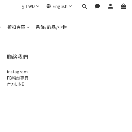
$
TWD
English
折扣專區
吊飾/飾品/小物
聯絡我們
instagram
FB粉絲專頁
官方LINE