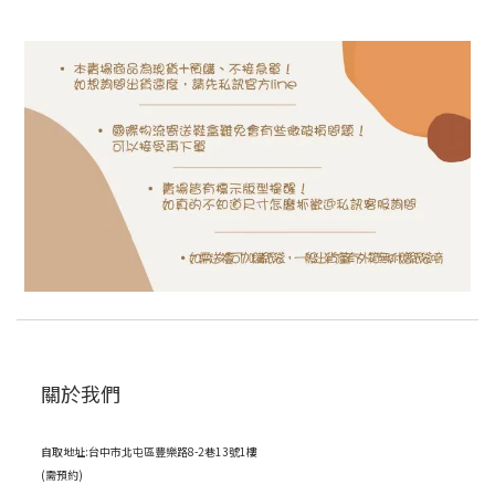
關於我們
自取地址:台中市北屯區豐樂路8-2巷13號1樓
(需預約)