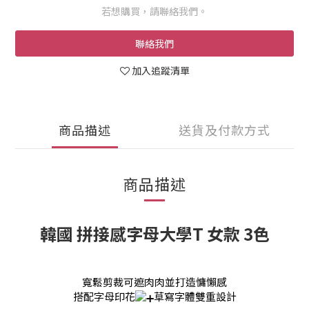
若想購買，請聯絡我們。
聯絡我們
加入追蹤清單
商品描述
送貨及付款方式
商品描述
韓國 拼接感字母大學T 女款 3色
寬鬆剪裁可遮肉肉並打造慵懶感
搭配字母印花
草寫字體雙重設計