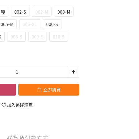
0腰
002-S
002-M
003-M
005-M
005-XL
006-S
S
008-S
009-S
010-S
立即購買
加入追蹤清單
送貨及付款方式