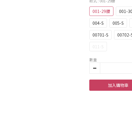
款式
: 001-29腰
001-29腰
001-3
004-S
005-S
00701-S
00702-
011-S
數量
加入購物車