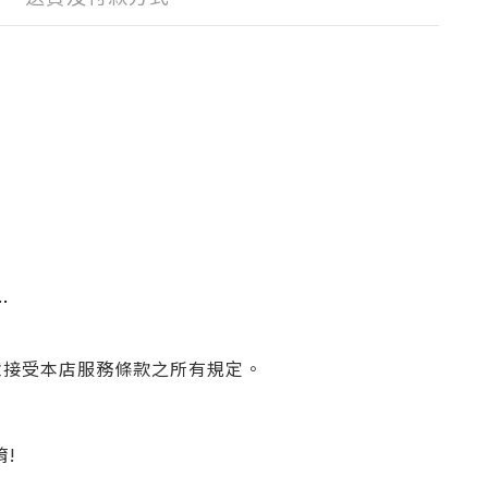
…
意接受本店服務條款之所有規定。
唷!