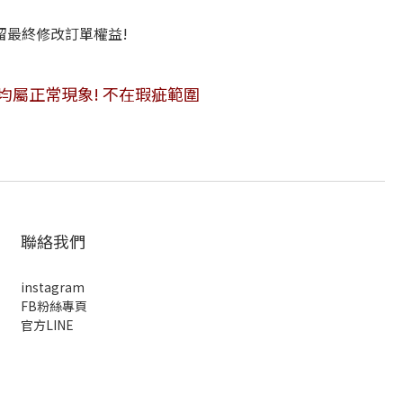
保留最終修改訂單權益!
便敬請見諒!
均屬正常現象! 不在瑕疵範圍
聯絡我們
instagram
FB粉絲專頁
官方LINE