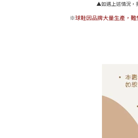
▲如遇上述
※
球鞋因品牌大量生產，難