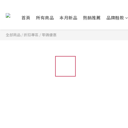
首頁
所有商品
本月新品
熱銷推薦
品牌鞋款
全部商品
/
折扣專區
/
零碼優惠