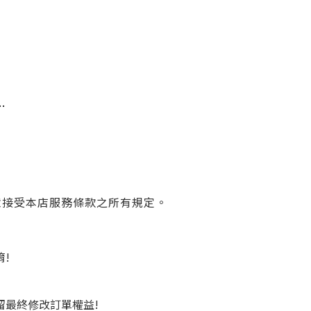
…
意接受本店服務條款之所有規定。
唷!
保留最終修改訂單權益!