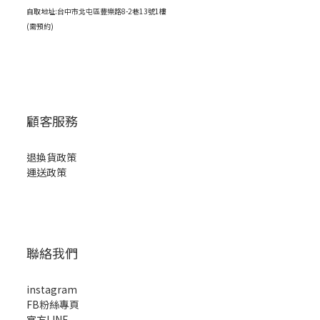
自取地址:台中市北屯區豐樂路8-2巷13號1樓
(需預約)
顧客服務
退換貨政策
運送政策
聯絡我們
instagram
FB粉絲專頁
官方LINE