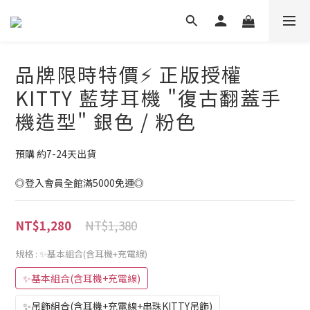
品牌限時特價⚡ 正版授權
KITTY 藍芽耳機 "復古翻蓋手
機造型" 銀色 / 粉色
預購 約7-24天出貨
◎登入會員全館滿5000免運◎
NT$1,380
NT$1,280
規格
: ✨基本組合(含耳機+充電線)
✨基本組合(含耳機+充電線)
✨吊飾組合(含耳機+充電線+串珠KITTY吊飾)