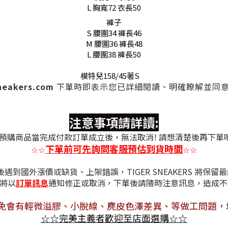
L 胸寬72 衣長50
褲子
S 腰圍34 褲長46
M 腰圍36 褲長48
L 腰圍38 褲長50
模特兒158/45著S
sneakers.com
下單時
即表示您已詳細閱讀、明確瞭解並同
注意事項請詳讀:
預購商品當完成付款訂單成立後，無法取消! 請想清楚後再下單
下單前可先詢問客服預估到貨時間
☆
☆
☆
☆
遇到國外漲價或缺貨、上架錯誤，TIGER SNEAKERS 
將
以
訂單訊息
通知修正或取消，下單後請隨時注意訊息，
免會有
輕微溢膠、小脫線、麂皮色澤差異
、等做工問題，
☆
完美主義者歡迎至店面選購
☆
☆
☆