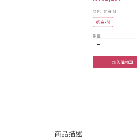
顏色
: 奶白-M
奶白-M
數量
加入購物車
商品描述