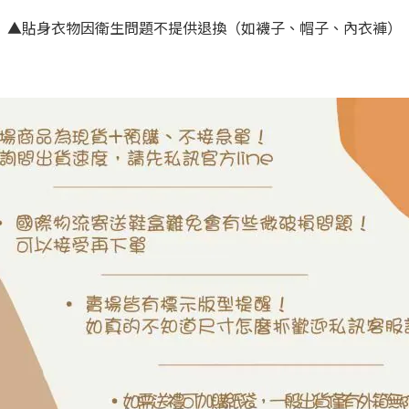
▲
貼身衣物因衛生問題不提供退換（如襪子、帽子、內衣褲）