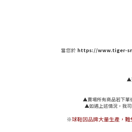
https://www.tiger-
當您於
▲
▲賣場所有商品若下單後
▲如遇上述情況，我司
※
球鞋因品牌大量生產，難