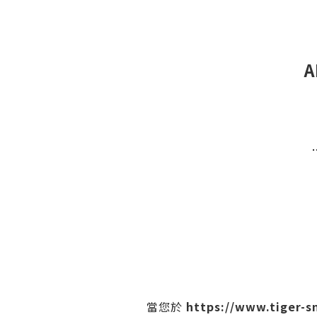
A
https://www.tiger-
當您於