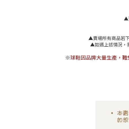
▲
▲賣場所有商品若下單
▲如遇上述
※
球鞋因品牌大量生產，難