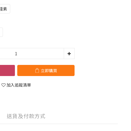
淺紫
立即購買
加入追蹤清單
送貨及付款方式