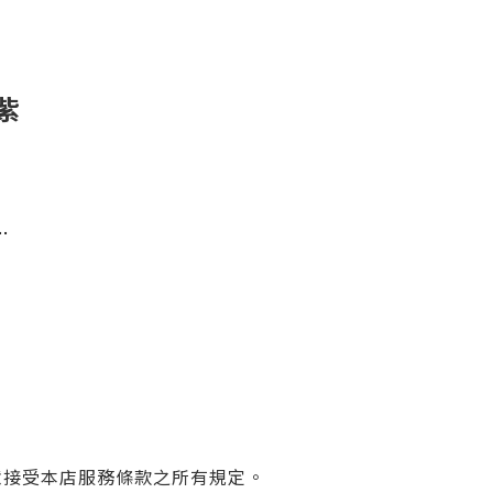
淺紫
…
意接受本店服務條款之所有規定。