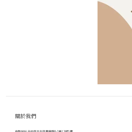
關於我們
自取地址:台中市北屯區豐樂路8-2巷13號1樓