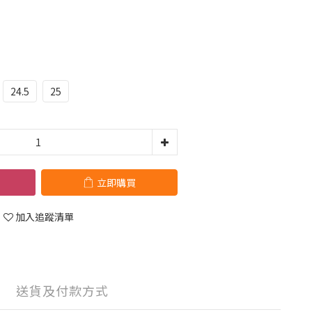
24.5
25
立即購買
加入追蹤清單
送貨及付款方式