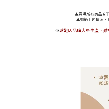
▲賣場所有商品若下單
▲如遇上述
※
球鞋因品牌大量生產，難