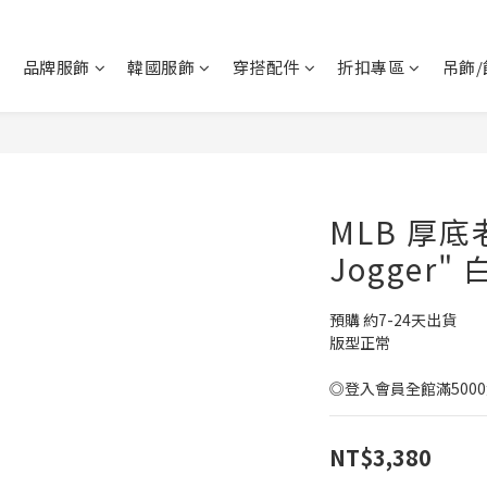
品牌服飾
韓國服飾
穿搭配件
折扣專區
吊飾/
MLB 厚底
Jogger"
預購 約7-24天出貨
版型正常
◎登入會員全館滿500
NT$3,380