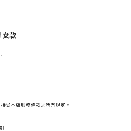
銀 女款
…
意接受本店服務條款之所有規定。
唷!