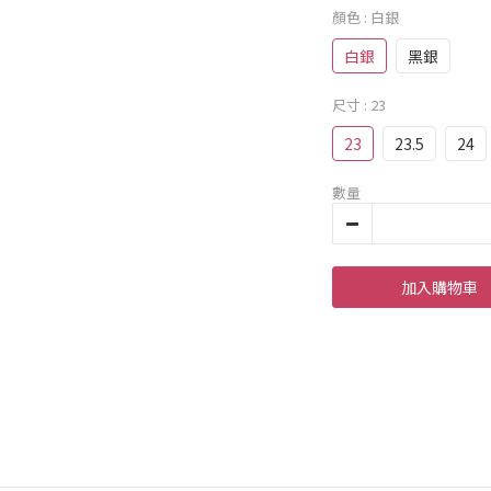
顏色
: 白銀
白銀
黑銀
尺寸
: 23
23
23.5
24
數量
加入購物車