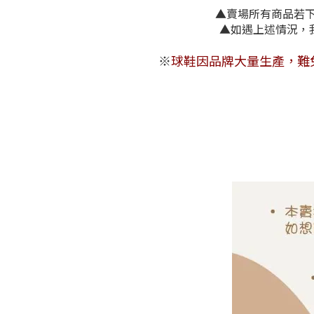
▲賣場所有商品若下單
▲如遇上述
※
球鞋因品牌大量生產，難