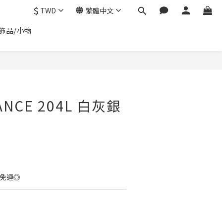
$
TWD
繁體中文
飾品/小物
立即購買
ANCE 204L 白灰銀
0免運◎