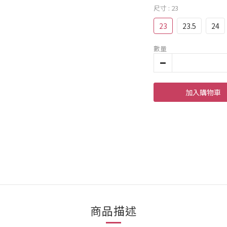
尺寸
: 23
23
23.5
24
數量
加入購物車
商品描述