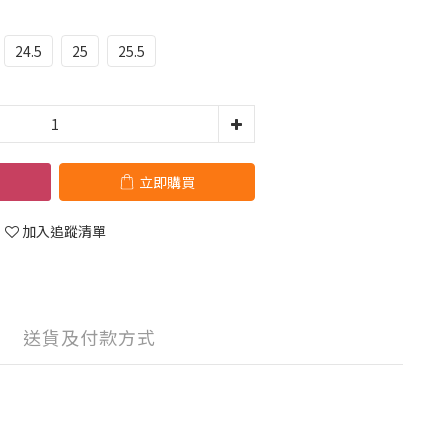
24.5
25
25.5
立即購買
加入追蹤清單
送貨及付款方式