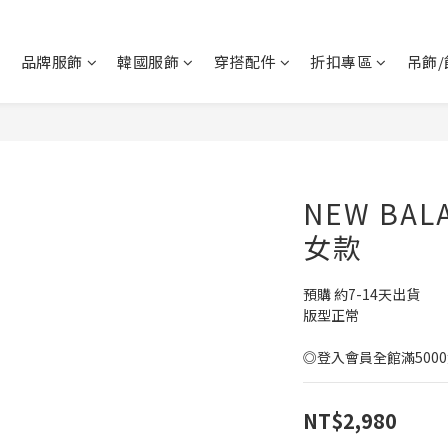
品牌服飾
韓國服飾
穿搭配件
折扣專區
吊飾/
NEW BAL
女款
預購 約7-14天出貨
版型正常
◎登入會員全館滿500
NT$2,980