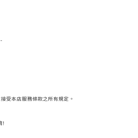
…
意接受本店服務條款之所有規定。
唷!