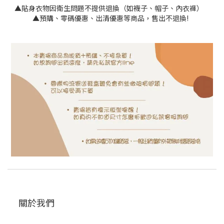
▲貼身衣物因衛生問題不提供退換（如襪子、帽子、內衣褲）
▲預購、零碼優惠、出清優惠等商品，售出不退換!
關於我們