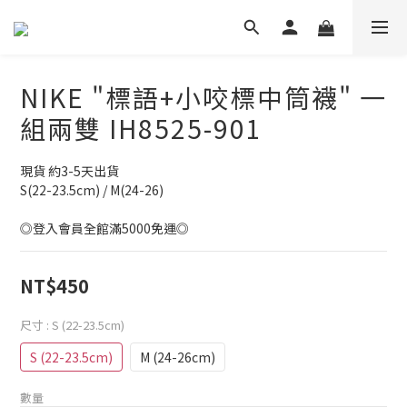
NIKE "標語+小咬標中筒襪" 一
組兩雙 IH8525-901
現貨 約3-5天出貨
S(22-23.5cm) / M(24-26) 
◎登入會員全館滿5000免運◎
NT$450
尺寸
: S (22-23.5cm)
S (22-23.5cm)
M (24-26cm)
數量