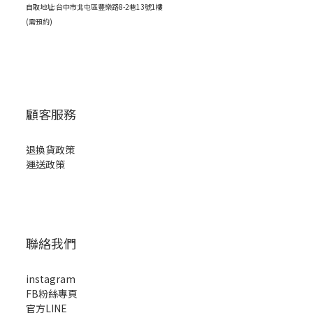
自取地址:台中市北屯區豐樂路8-2巷13號1樓
(需預約)
顧客服務
退換貨政策
運送政策
聯絡我們
instagram
FB粉絲專頁
官方LINE