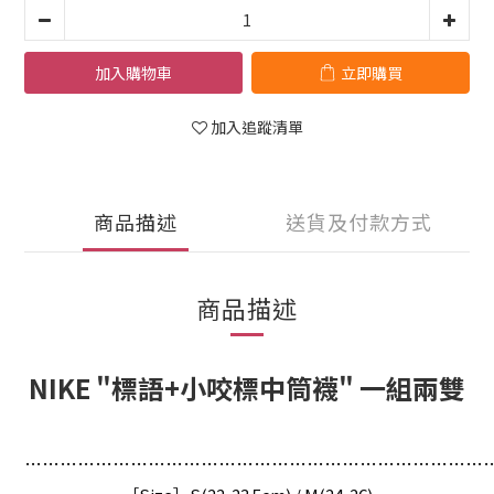
加入購物車
立即購買
加入追蹤清單
商品描述
送貨及付款方式
商品描述
NIKE "標語+小咬標中筒襪" 一組兩雙
…
…
…
…
…
…
…
…
…
…
…
…
…
…
…
…
…
…
…
…
…
…
…
…
…
…