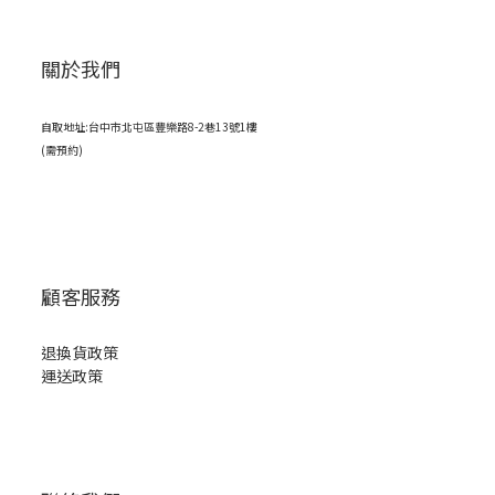
關於我們
自取地址:台中市北屯區豐樂路8-2巷13號1樓
(需預約)
顧客服務
退換貨政策
運送政策