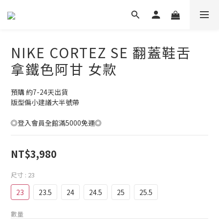
NIKE CORTEZ SE 翻蓋鞋舌
拿鐵色阿甘 女款
預購 約7-24天出貨
版型偏小建議大半號帶
◎登入會員全館滿5000免運◎
NT$3,980
尺寸
: 23
23
23.5
24
24.5
25
25.5
數量