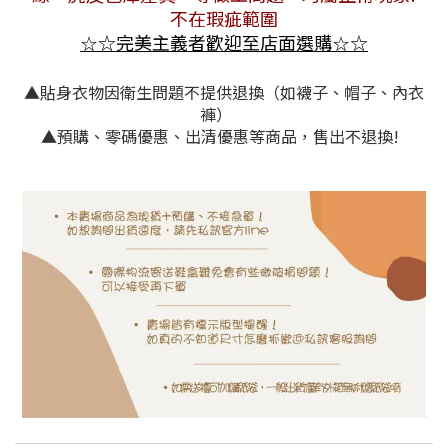
不在瑕疵範圍
☆
完美主義者歡迎至店面選購
☆
☆
☆
▲貼身衣物因衛生問題不提供退換（如襪子、帽子、內衣
褲）
▲預購、零碼優惠、出清優惠等商品，售出不退換!