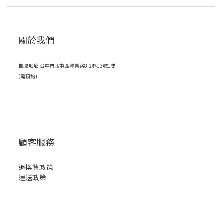
關於我們
自取地址:台中市北屯區豐樂路8-2巷13號1樓
(需預約)
顧客服務
退換貨政策
運送政策