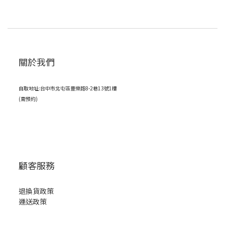
關於我們
自取地址:台中市北屯區豐樂路8-2巷13號1樓
(需預約)
顧客服務
退換貨政策
運送政策