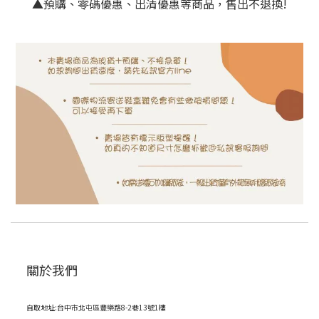
▲預購、零碼優惠、出清優惠等商品，售出不退換!
關於我們
自取地址:台中市北屯區豐樂路8-2巷13號1樓