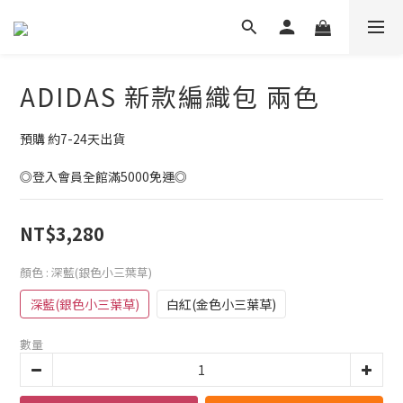
ADIDAS 新款編織包 兩色
預購 約7-24天出貨
◎登入會員全館滿5000免運◎
NT$3,280
顏色
: 深藍(銀色小三葉草)
深藍(銀色小三葉草)
白紅(金色小三葉草)
數量