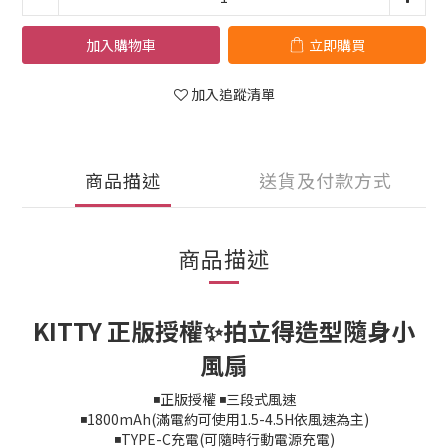
加入購物車
立即購買
加入追蹤清單
商品描述
送貨及付款方式
商品描述
KITTY 正版授權✨拍立得造型隨身小
風扇
◾正版授權 ◾三段式風速
◾1800mAh(滿電約可使用1.5-4.5H依風速為主)
◾TYPE-C充電(可隨時行動電源充電)