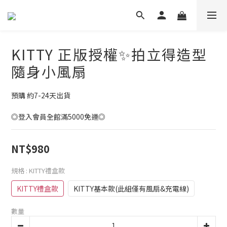
KITTY 正版授權✨拍立得造型
隨身小風扇
預購 約7-24天出貨
◎登入會員全館滿5000免運◎
NT$980
規格
: KITTY禮盒款
KITTY禮盒款
KITTY基本款(此組僅有風扇&充電線)
數量