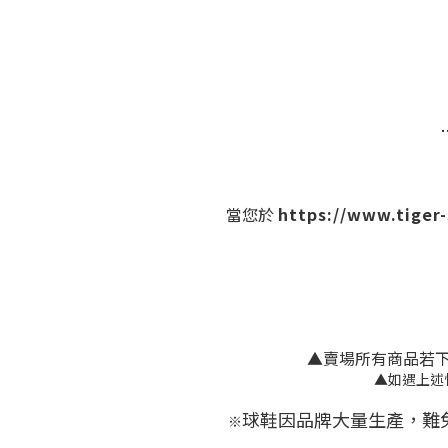
當您於
https://www.tiger
▲賣場所有商品若下單
▲如遇
球鞋因品牌大量生產，難
※