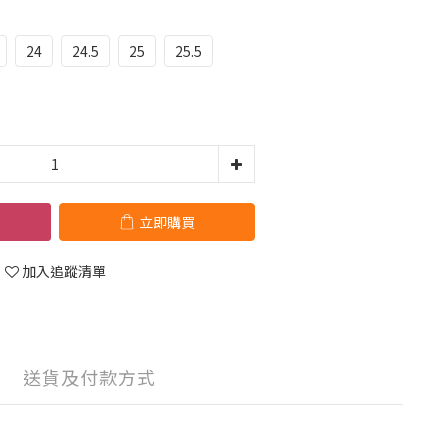
24
24.5
25
25.5
立即購買
加入追蹤清單
送貨及付款方式