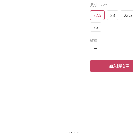
尺寸
: 22.5
22.5
23
23.5
26
數量
加入購物車