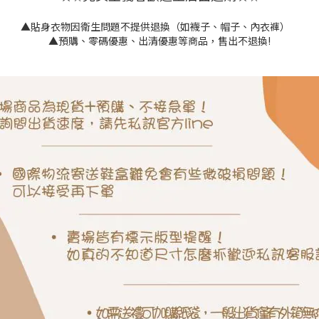
▲貼身衣物因衛生問題不提供退換（如襪子、帽子、內衣褲）
▲預購、零碼優惠、出清優惠等商品，售出不退換!