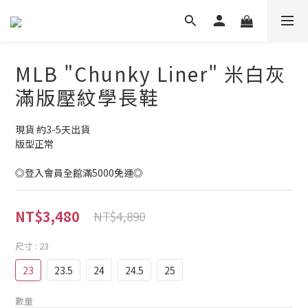
MLB "Chunky Liner" 米白灰
滿版壓紋學長鞋
現貨 約3-5天出貨
版型正常
◎登入會員全館滿5000免運◎
NT$3,480
NT$4,890
尺寸
: 23
23
23.5
24
24.5
25
數量