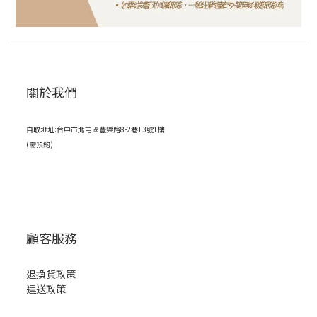
關於我們
自取地址:台中市北屯區豐樂路8-2巷13號1樓
(需預約)
顧客服務
退換貨政策
運送政策