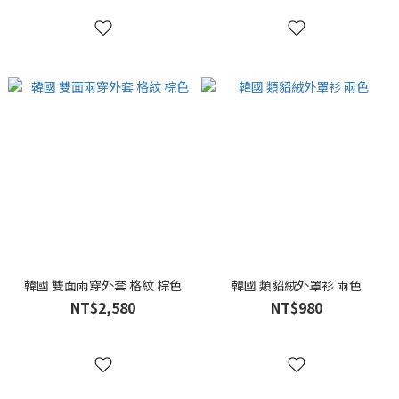
韓國 雙面兩穿外套 格紋 棕色
韓國 類貂絨外罩衫 兩色
NT$2,580
NT$980