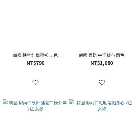
韓國 鏤空針織罩衫 三色
韓國 百搭 牛仔背心 兩色
NT$790
NT$1,080