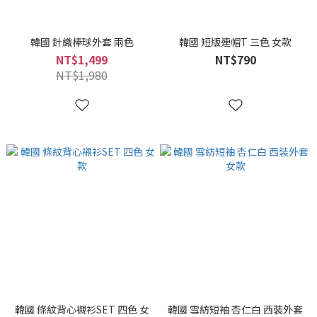
韓國 針織棒球外套 兩色
韓國 短版連帽T 三色 女款
NT$1,499
NT$790
NT$1,980
韓國 條紋背心襯衫SET 四色 女
韓國 雪紡短袖 杏仁白 西裝外套