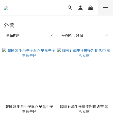
外套
商品排序
每頁顯示 24 個
韓國製 毛毛牛仔背心 🖤黑牛仔
韓國 針織牛仔拼接外套 奶茶 黑
💙藍牛仔
色 女款