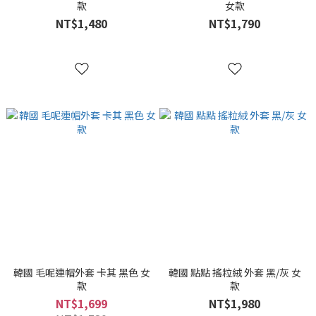
款
女款
NT$1,480
NT$1,790
韓國 毛呢連帽外套 卡其 黑色 女
韓國 點點 搖粒絨 外套 黑/灰 女
款
款
NT$1,699
NT$1,980