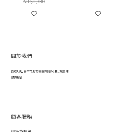
NT$1,780
關於我們
自取地址:台中市北屯區豐樂路8-2巷13號1樓
(需預約)
顧客服務
退換貨政策