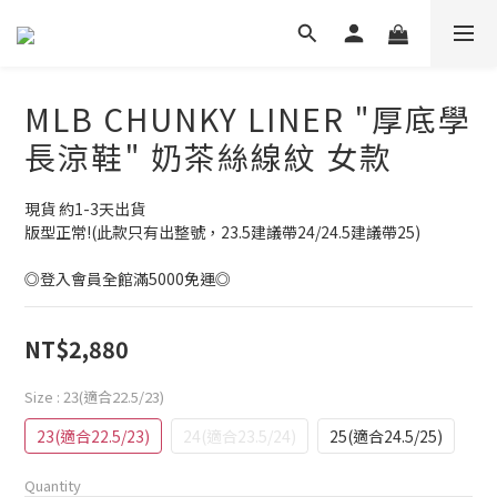
MLB CHUNKY LINER "厚底學
長涼鞋" 奶茶絲線紋 女款
現貨 約1-3天出貨
版型正常!(此款只有出整號，23.5建議帶24/24.5建議帶25)
◎登入會員全館滿5000免運◎
NT$2,880
Size
: 23(適合22.5/23)
23(適合22.5/23)
24(適合23.5/24)
25(適合24.5/25)
Quantity