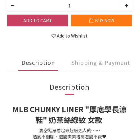
ADD TO CART
BUY NOW
Add to Wishlist
Description
Shipping & Payment
Description
MLB CHUNKY LINER "厚底學長涼
鞋" 奶茶絲線紋 女款
簍空鞋身看起來超級迷人的～～
透氣不悶腳、還能美美增高怎能不愛♥