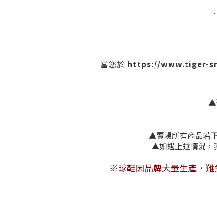
https://www.tiger-
當您於
▲
▲賣場所有商品若下單
▲如遇上述
※
球鞋因品牌大量生產，難