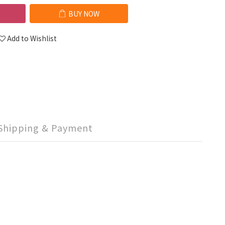
BUY NOW
Add to Wishlist
Shipping & Payment