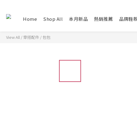
Home
Shop All
本月新品
熱銷推薦
品牌鞋
View All
/
穿搭配件
/
包包