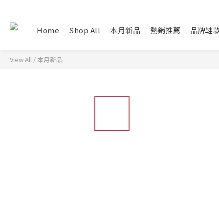
Home
Shop All
本月新品
熱銷推薦
品牌鞋
View All
/
本月新品