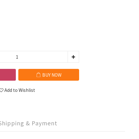
BUY NOW
Add to Wishlist
Shipping & Payment