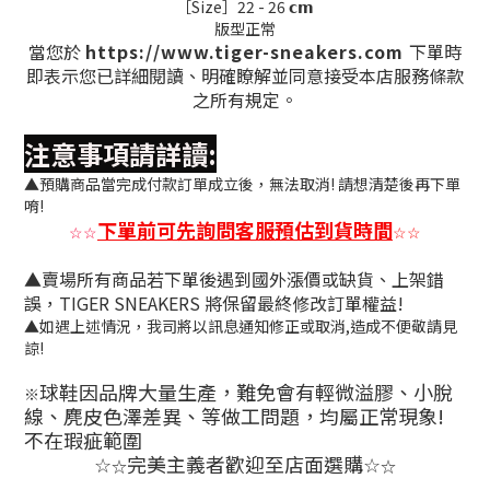
［Size］22 - 26 𝗰𝗺
版型正常
當您於
https://www.tiger-sneakers.com
下單時
即表示您已詳細閱讀、明確瞭解並同意接受本店服務條款
之所有規定。
注意事項請詳讀:
▲預購商品當完成付款訂單成立後，無法取消! 請想清楚後再下單
唷!
下單前可先詢問客服預估到貨時間
☆
☆
☆
☆
▲賣場所有商品若下單後遇到國外漲價或缺貨、上架錯
誤，TIGER SNEAKERS 將保留最終修改訂單權益!
▲如遇上述情況，我司將以訊息通知修正或取消,造成不便敬請見
諒!
球鞋因品牌大量生產，難免會有
輕微溢膠、小脫
※
線、麂皮色澤差異
、等做工問題，均屬正常現象!
不在瑕疵範圍
完美主義者歡迎至店面選購
☆
☆
☆
☆