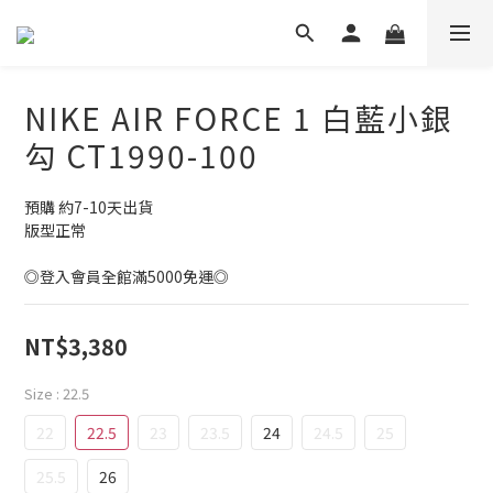
NIKE AIR FORCE 1 白藍小銀
勾 CT1990-100
預購 約7-10天出貨
版型正常
◎登入會員全館滿5000免運◎
NT$3,380
Size
: 22.5
22
22.5
23
23.5
24
24.5
25
25.5
26