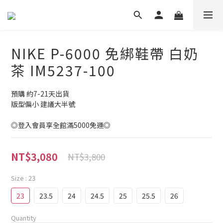
NIKE P-6000 免綁鞋帶 白奶
茶 IM5237-100
預購 約7-21天出貨
版型偏小 建議大半號
◎登入會員享全館滿5000免運◎
NT$3,080
NT$3,800
Size
: 23
23
23.5
24
24.5
25
25.5
26
Quantity