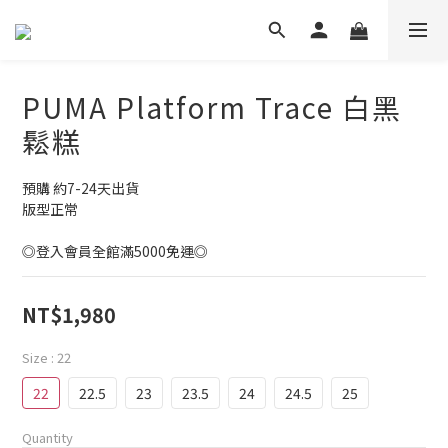
PUMA Platform Trace 白黑
鬆糕
預購 約7-24天出貨
版型正常
◎登入會員全館滿5000免運◎
NT$1,980
Size
: 22
22
22.5
23
23.5
24
24.5
25
Quantity