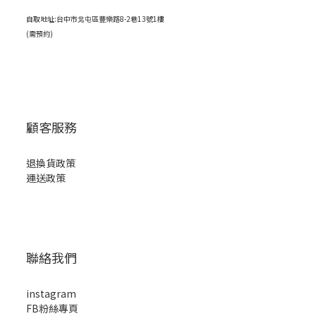
自取地址:台中市北屯區豐樂路8-2巷13號1樓
(需預約)
顧客服務
退換貨政策
運送政策
聯絡我們
instagram
FB粉絲專頁