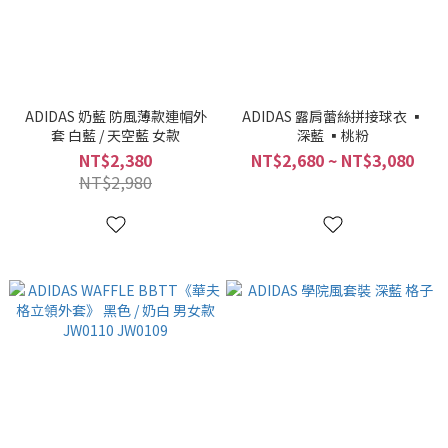
ADIDAS 奶藍 防風薄款連帽外
ADIDAS 露肩蕾絲拼接球衣 ▪
套 白藍 / 天空藍 女款
深藍 ▪桃粉
NT$2,380
NT$2,680 ~ NT$3,080
NT$2,980