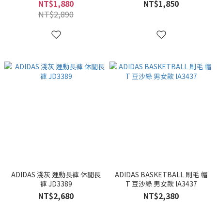
KE0198
NT$1,880
NT$1,850
NT$2,890
ADIDAS 淺灰 運動長褲 休閒長
ADIDAS BASKETBALL 刷毛 帽
褲 JD3389
T 豆沙綠 男女款 IA3437
NT$2,680
NT$2,380