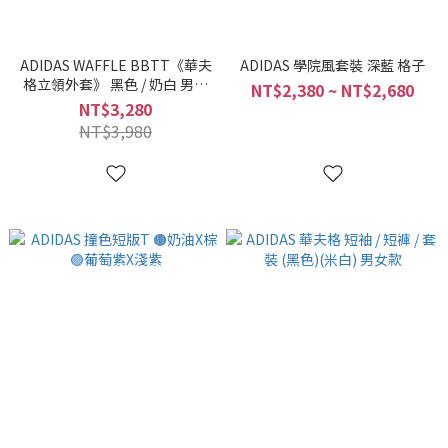
ADIDAS WAFFLE BBTT《華夫
ADIDAS 學院風套裝 深藍 格子
格立領外套》 黑色 / 奶白 男女
NT$2,380 ~ NT$2,680
款 JW0110 JW0109
NT$3,280
NT$3,980